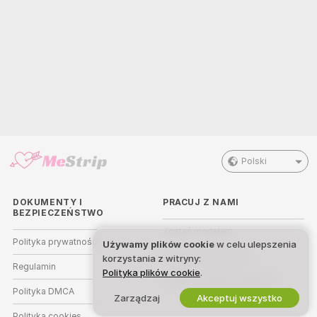
Polski
DOKUMENTY I
PRACUJ Z NAMI
BEZPIECZEŃSTWO
Zostań modelem
Polityka prywatności
Używamy plików cookie
w celu ulepszenia
Rejestracja dla studia
korzystania z witryny:
Regulamin
Polityka plików cookie
.
Program partnerski Webcam
Polityka DMCA
Zarządzaj
Akceptuj wszystko
Polityka cookies